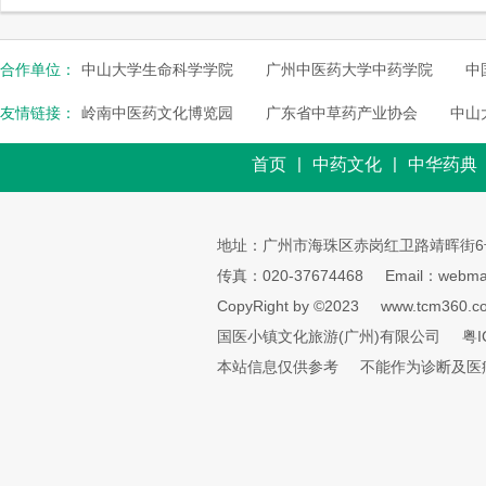
合作单位：
中山大学生命科学学院
广州中医药大学中药学院
中
友情链接：
岭南中医药文化博览园
广东省中草药产业协会
中山
|
|
首页
中药文化
中华药典
地址：广州市海珠区赤岗红卫路靖晖街6
传真：020-37674468
Email：webmai
CopyRight by ©2023
www.tcm360.c
国医小镇文化旅游(广州)有限公司
粤I
本站信息仅供参考
不能作为诊断及医