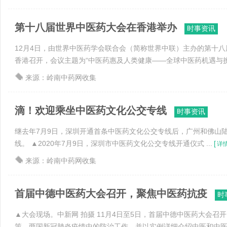
第十八届世界中医药大会在香港举办
时事资讯
12月4日，由世界中医药学会联合会（简称世界中联）主办的第十
香港召开，会议主题为“中医药惠及人类健康——全球中医药机遇与挑 .
来源：岭南中药网收集
滴！欢迎乘坐中医药文化公交专线
时事资讯
继去年7月9日，深圳开通首条中医药文化公交专线后，广州和佛山
线。 ▲2020年7月9日，深圳市中医药文化公交专线开通仪式 ...
[
详
来源：岭南中药网收集
首届中德中医药大会召开，聚焦中医药抗疫
时
▲大会现场。中新网 拍摄 11月4日至5日，首届中德中医药大会召
策、两国新冠肺炎疫情中的防治工作，并以实例详细介绍中医和中医 .