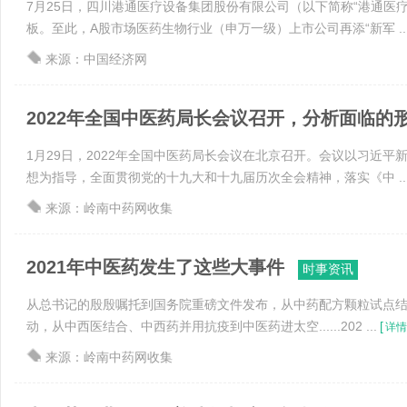
7月25日，四川港通医疗设备集团股份有限公司（以下简称“港通医
板。至此，A股市场医药生物行业（申万一级）上市公司再添“新军 ..
来源：中国经济网
2022年全国中医药局长会议召开，分析面临的形势
1月29日，2022年全国中医药局长会议在北京召开。会议以习近平
想为指导，全面贯彻党的十九大和十九届历次全会精神，落实《中 ..
来源：岭南中药网收集
2021年中医药发生了这些大事件
时事资讯
从总书记的殷殷嘱托到国务院重磅文件发布，从中药配方颗粒试点结
动，从中西医结合、中西药并用抗疫到中医药进太空......202 ...
[
详情
来源：岭南中药网收集