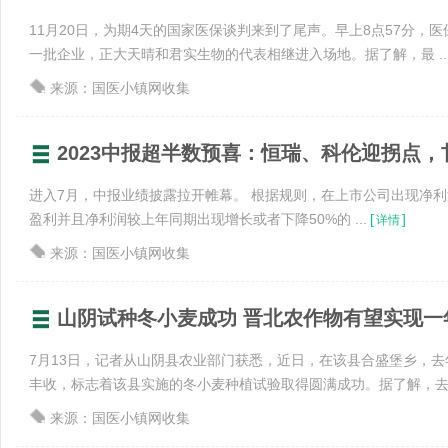
11月20日，为期4天的国家医保谈判来到了尾声。早上8点57分，
一批企业，正大天晴和君实生物的代表相继进入场地。据了解，最 ..
来源：国医小镇网收集
2023中报超半数预喜：恒瑞、科伦迎拐点，
进入7月，中报业绩披露拉开帷幕。 根据规则，在上市公司出现净
盈利并且净利润较上年同期出现增长或者下降50%的 ...
[
]
详情
来源：国医小镇网收集
山阴试种冬小麦成功 晋北农作物有望实现一
7月13日，记者从山阴县农业部门获悉，近日，在该县合盛堡乡，去
丰收，标志着该县实施的冬小麦种植试验取得圆满成功。据了解，去 .
来源：国医小镇网收集