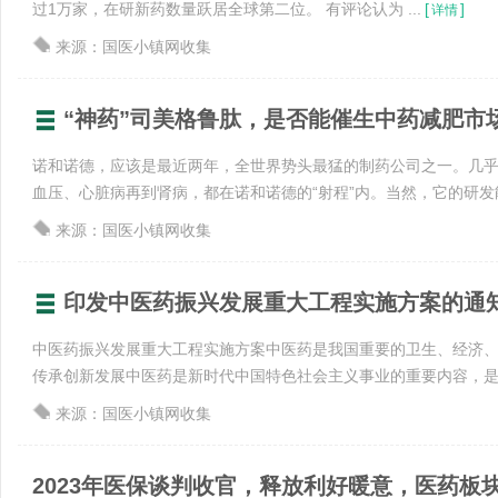
过1万家，在研新药数量跃居全球第二位。 有评论认为 ...
[
]
详情
来源：国医小镇网收集
“神药”司美格鲁肽，是否能催生中药减肥市
诺和诺德，应该是最近两年，全世界势头最猛的制药公司之一。几
血压、心脏病再到肾病，都在诺和诺德的“射程”内。当然，它的研发能 
来源：国医小镇网收集
印发中医药振兴发展重大工程实施方案的通
中医药振兴发展重大工程实施方案中医药是我国重要的卫生、经济
传承创新发展中医药是新时代中国特色社会主义事业的重要内容，是中华
来源：国医小镇网收集
2023年医保谈判收官，释放利好暖意，医药板块整