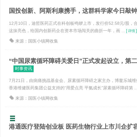
国投创新、阿斯利康携手，这群科学家今日敲
12月10日，迪哲医药正式在科创板鸣锣上市，发行价52.58元/股，
这抹亮色，给国内创新药企在资本市场闯关的曲折一年，画 ...
[
]
详情
来源：国医小镇网收集
“中国尿素循环障碍关爱日”正式发起设立，第二届全
时事资讯
7月21日，由病痛挑战基金会、尿素循环障碍之家主办，博鳌乐城
香港维健医药集团公益支持的“用爱点亮 平氨成长”尿素循环障碍第 ..
来源：国医小镇网收集
港通医疗登陆创业板 医药生物行业上市川企扩容至1