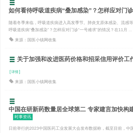
如何看待呼吸道疾病“叠加感染”？怎样应对门诊“一
随着冬季来临，呼吸道疾病进入高发季节。肺炎支原体感染、流感
呼吸道疾病“叠加感染”？怎样应对门诊“一号难求”的情况？在11月 ...
来源：国医小镇网收集
关于加强和改进医药价格和招采信用评价工
[
]
详情
来源：国医小镇网收集
中国在研新药数量居全球第二 专家建言加快构建现
时事资讯
日前举行的2023中国医药工业发展大会发布数据称，截至目前，中