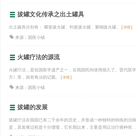
拔罐文化传承之出土罐具
出土罐具分别有： 耀瓷拔火罐、钧瓷拔火罐、紫铜拔火罐。
[
]
详情
来源：国医小镇
火罐疗法的源流
火罐疗法，是祖国医学遗产之一，在我国民间使用很久了。晋代医
方》里，就有角法的记载。
[
]
详情
来源：国医小镇
拔罐的发展
拔罐疗法在我国已有二千余年的历史，并形成一种独特的特殊的治
是，其发展过程是十分缓慢，它长期以来，主要是用以治疗痈种疮 ..