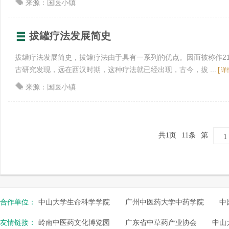
来源：国医小镇
拔罐疗法发展简史
拔罐疗法发展简史，拔罐疗法由于具有一系列的优点。因而被称作21
古研究发现，远在西汉时期，这种疗法就已经出现，古今，拔 ...
[
详
来源：国医小镇
共1页
11条
第
合作单位：
中山大学生命科学学院
广州中医药大学中药学院
中
友情链接：
岭南中医药文化博览园
广东省中草药产业协会
中山