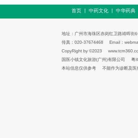
|
|
首页
中药文化
中华药典
地址：广州市海珠区赤岗红卫路靖晖街6
传真：020-37674468
Email：webmai
CopyRight by ©2023
www.tcm360.c
国医小镇文化旅游(广州)有限公司
粤I
本站信息仅供参考
不能作为诊断及医