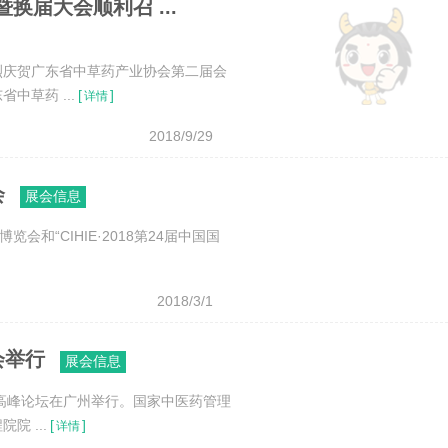
届大会顺利召 ...
烈庆贺广东省中草药产业协会第二届会
中草药 ...
[
]
详情
2018/9/29
会
展会信息
会和“CIHIE·2018第24届中国国
2018/3/1
会举行
展会信息
会暨高峰论坛在广州举行。国家中医药管理
 ...
[
]
详情