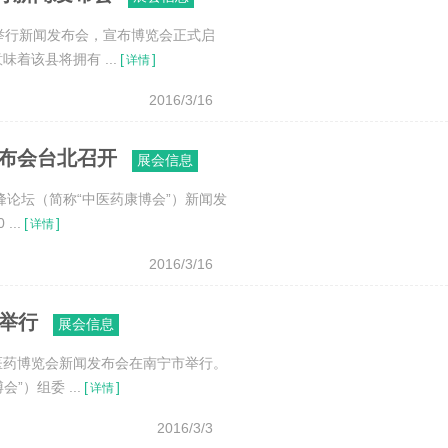
举行新闻发布会，宣布博览会正式启
着该县将拥有 ...
[
]
详情
2016/3/16
发布会台北召开
展会信息
峰论坛（简称“中医药康博会”）新闻发
..
[
]
详情
2016/3/16
月举行
展会信息
医药博览会新闻发布会在南宁市举行。
）组委 ...
[
]
详情
2016/3/3