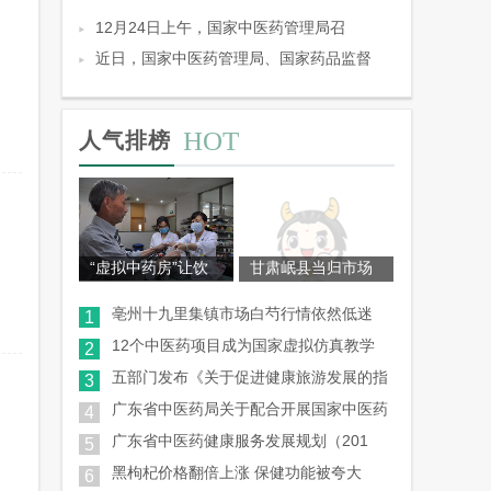
12月24日上午，国家中医药管理局召
近日，国家中医药管理局、国家药品监督
HOT
人气排榜
“虚拟中药房”让饮
甘肃岷县当归市场
亳州十九里集镇市场白芍行情依然低迷
1
12个中医药项目成为国家虚拟仿真教学
2
五部门发布《关于促进健康旅游发展的指
3
广东省中医药局关于配合开展国家中医药
4
广东省中医药健康服务发展规划（201
5
黑枸杞价格翻倍上涨 保健功能被夸大
6