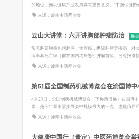
的地位，推动健康产业发展具有重要意义。”中国保健协会理
来源：岭南中药网收集
云山大讲堂：六开讲胸部肿瘤防治
展
常见胸部肿瘤包括肺癌，食管癌，纵隔肿瘤等疾病，对
病率和死亡率目前在国内均居恶性肿瘤首位。另有报道指出
来源：岭南中药网收集
第51届全国制药机械博览会在渝国博中
4月20日，全国制药机械博览会（下称药博展）在国博中
米，是今年我市承接展会中规模最大的一次，也是历届药博展
来源：岭南中药网收集
大健康中国行（普定）中医药博览会举