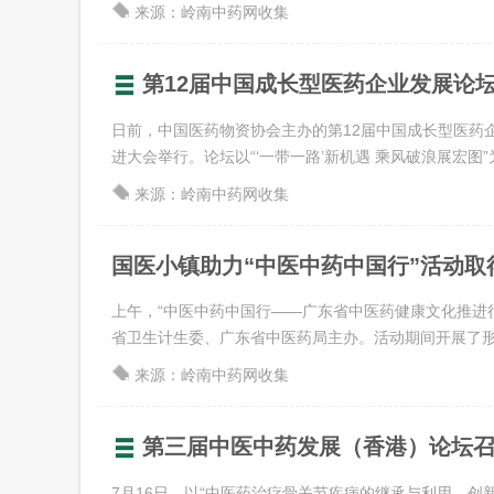
来源：岭南中药网收集
第12届中国成长型医药企业发展论
日前，中国医药物资协会主办的第12届中国成长型医药
进大会举行。论坛以“‘一带一路’新机遇 乘风破浪展宏图”为主
来源：岭南中药网收集
国医小镇助力“中医中药中国行”活动取
上午，“中医中药中国行——广东省中医药健康文化推进
省卫生计生委、广东省中医药局主办。活动期间开展了形式
来源：岭南中药网收集
第三届中医中药发展（香港）论坛
7月16日，以“中医药治疗骨关节疾病的继承与利用、创