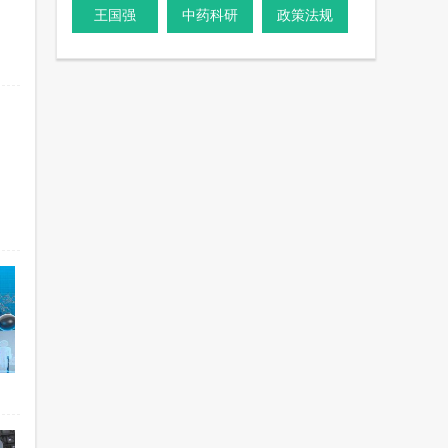
王国强
中药科研
政策法规