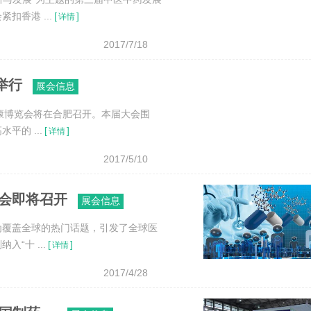
香港 ...
[
]
详情
2017/7/18
举行
展会信息
健康博览会将在合肥召开。本届大会围
平的 ...
[
]
详情
2017/5/10
峰会即将召开
展会信息
成为覆盖全球的热门话题，引发了全球医
“十 ...
[
]
详情
2017/4/28