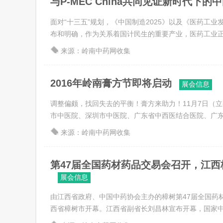
与P-MEC China共同见证新时代下的中国
面对“十三五”规划，《中国制造2025》以及《医药工
布和明确，作为关系着国计民生的重要产业，医药工业正不断
来源：岭南中药网收集
2016年岭南膏方节即将启动
展会信息
调整偏颇，找回失去的平衡！膏方来助力！11月7日（立
市中医院、深圳市中医院、广东省中西医结合医院、广东医科
来源：岭南中药网收集
第47届全国药材药品交易会召开，江西樟
展会信息
由江西省政府、中国中药协会主办的樟树第47届全国药材药
西省樟树市开幕。江西省副省长刘昌林宣布开幕，国家中医药