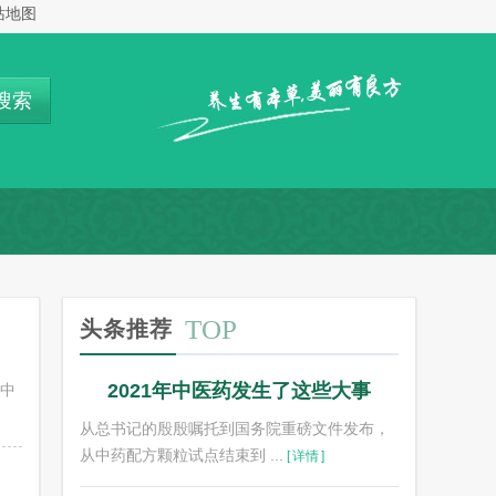
站地图
搜索
TOP
头条推荐
2021年中医药发生了这些大事
、中
从总书记的殷殷嘱托到国务院重磅文件发布，
从中药配方颗粒试点结束到 ...
[
详情
]