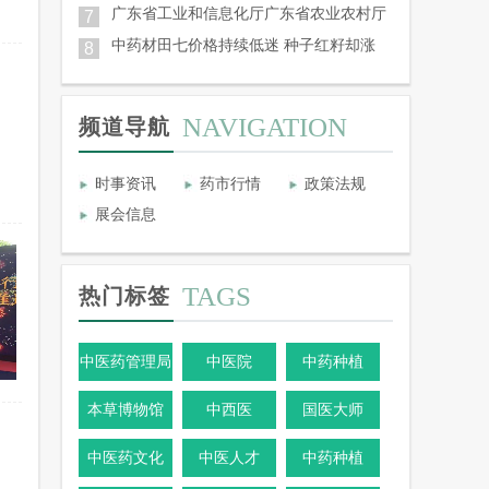
广东省工业和信息化厅广东省农业农村厅
7
中药材田七价格持续低迷 种子红籽却涨
8
NAVIGATION
频道导航
时事资讯
药市行情
政策法规
展会信息
TAGS
热门标签
中医药管理局
中医院
中药种植
本草博物馆
中西医
国医大师
中医药文化
中医人才
中药种植