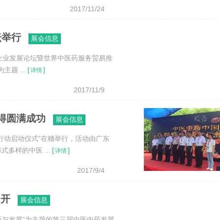
2017/11/24
坛举行
展会信息
企业发展论坛暨世界中医药服务贸易推
题 ...
[
]
详情
2017/11/9
得圆满成功
展会信息
行动启动仪式”在穗举行，活动由广东
多样的中医 ...
[
]
详情
2017/9/4
召开
展会信息
新与发展”为主题的第三届中医中药发展