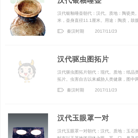
汉代银釉唾壶
汉代银釉唾壶朝代：汉代。质地：陶瓷类。尺
米，壶身直径11.1厘米。用途：陶质，鼓腹
秦汉时期
2017/11/23
汉代驱虫图拓片
汉代驱虫图拓片朝代：现代。质地：纸品类
拓片。虫害自古以来威胁人类健康，图中两人
秦汉时期
2017/11/23
汉代玉眼罩一对
汉代玉眼罩一对朝代：汉代。质地：玉石类。