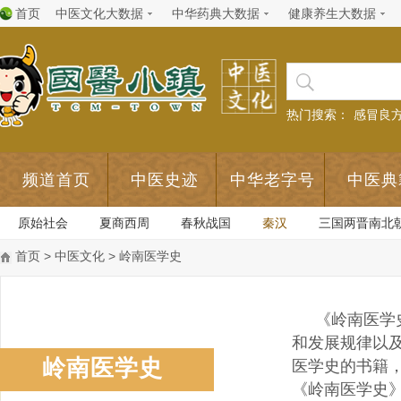
首页
中医文化大数据
中华药典大数据
健康养生大数据
热门搜索：
感冒良
频道首页
中医史迹
中华老字号
中医典
原始社会
夏商西周
春秋战国
秦汉
三国两晋南北
首页
>
中医文化
> 岭南医学史
《岭南医学
和发展规律以
岭南医学史
医学史的书籍
《岭南医学史