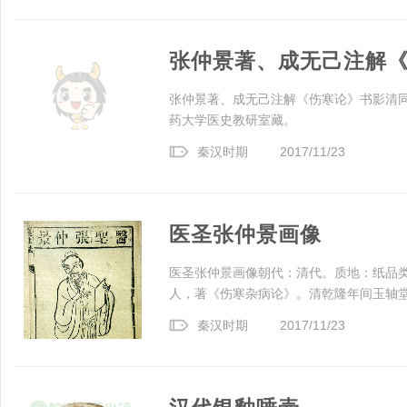
张仲景著、成无己注解
张仲景著、成无己注解《伤寒论》书影清同
药大学医史教研室藏。
秦汉时期
2017/11/23
医圣张仲景画像
医圣张仲景画像朝代：清代。质地：纸品类
人，著《伤寒杂病论》。清乾隆年间玉轴堂梓
秦汉时期
2017/11/23