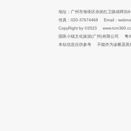
地址：广州市海珠区赤岗红卫路靖晖街6
传真：020-37674468
Email：webmai
CopyRight by ©2023
www.tcm360.c
国医小镇文化旅游(广州)有限公司
粤I
本站信息仅供参考
不能作为诊断及医