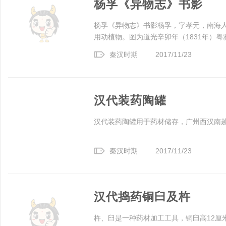
杨孚《异物志》书影
杨孚《异物志》书影杨孚，字孝元，南海
用动植物。图为道光辛卯年（1831年）粤
秦汉时期
2017/11/23
汉代装药陶罐
汉代装药陶罐用于药材储存，广州西汉南
秦汉时期
2017/11/23
汉代捣药铜臼及杵
杵、臼是一种药材加工工具，铜臼高12厘米，