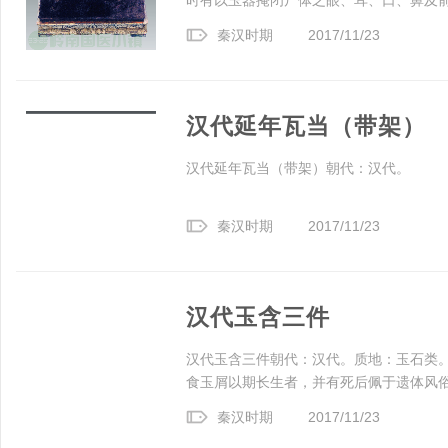
时有以玉器掩闭尸体之眼、耳、口、鼻及前后
秦汉时期
2017/11/23
汉代延年瓦当（带架）
汉代延年瓦当（带架）朝代：汉代。
秦汉时期
2017/11/23
汉代玉含三件
汉代玉含三件朝代：汉代。质地：玉石类
食玉屑以期长生者，并有死后佩于遗体风俗。
秦汉时期
2017/11/23