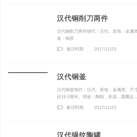
汉代铜削刀两件
汉代铜削刀两件朝代：汉代。质地：金属类。
途：铜质
秦汉时期
2017/11/23
汉代铜釜
汉代铜釜朝代：汉代。质地：金属类。尺寸规格
径16.0厘米。用途：陶制，炊器，圆圈足，敞
秦汉时期
2017/11/23
汉代绳纹陶罐