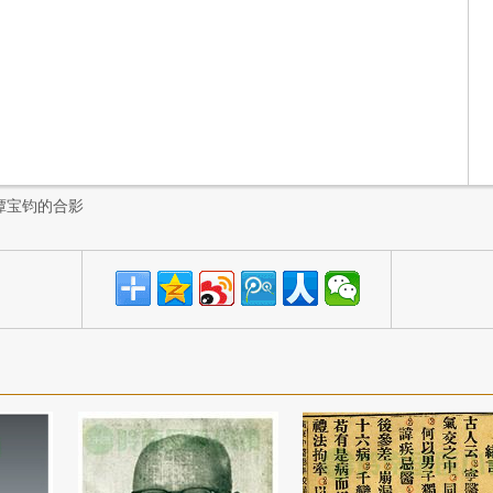
谭宝钧的合影