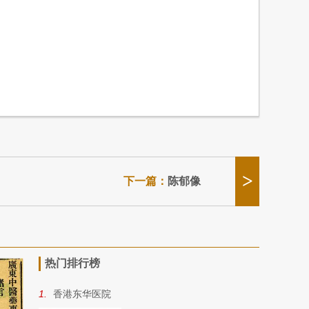
>
下一篇：
陈郁像
热门排行榜
1.
香港东华医院