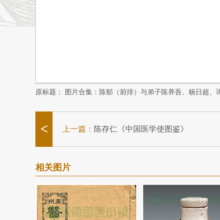
原标题：
图片合集：陈郁（前排）与弟子陈养吾、杨日超、
<
上一篇：
陈存仁《中国医学使图鉴》
相关图片