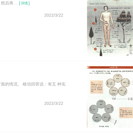
再 ...
[
]
详情
2022/3/22
面的情况。 岐伯回答说：有五 种实
2022/3/22