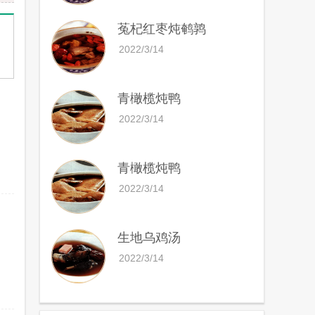
菟杞红枣炖鹌鹑
2022/3/14
青橄榄炖鸭
2022/3/14
青橄榄炖鸭
2022/3/14
生地乌鸡汤
2022/3/14