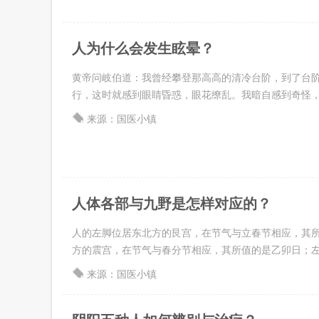
人为什么会发生眩晕？
黄帝问岐伯道：我曾经攀登那高高的清冷台阶，到了台阶
行，这时就感到眼睛昏惑，眼花缭乱。我暗自感到奇怪，于是
来源：国医小镇
人体各部与九野是怎样对应的？
人的左脚位居东北方的艮宫，在节气与立春节相应，其所
方的震宫，在节气与春分节相应，其所值的是乙卯日；左手位
来源：国医小镇