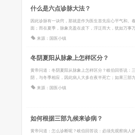
什么是六点诊脉大法？
因此诊脉有一诀窍，那就是作为医生首先应心平气和。春
面；而在夏季，脉象充盈在皮下，浮泛而大，犹如万事万物有
来源：国医小镇
冬阴夏阳从脉象上怎样区分？
黄帝问道：冬阴夏阳从脉象上怎样区分？岐伯回答说：三
阴，与冬季相应，因此病人大多在夜半死亡；如果三部九候的
来源：国医小镇
如何根据三部九候来诊病？
黄帝问道：怎么诊断呢？岐伯回答说：必须先观察病人的