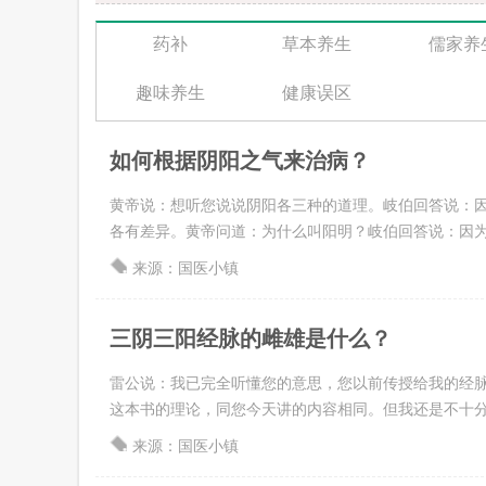
药补
草本养生
儒家养
趣味养生
健康误区
如何根据阴阳之气来治病？
黄帝说：想听您说说阴阳各三种的道理。岐伯回答说：因
各有差异。黄帝问道：为什么叫阳明？岐伯回答说：因为太阳
来源：国医小镇
三阴三阳经脉的雌雄是什么？
雷公说：我已完全听懂您的意思，您以前传授给我的经脉
这本书的理论，同您今天讲的内容相同。但我还是不十分明白
来源：国医小镇