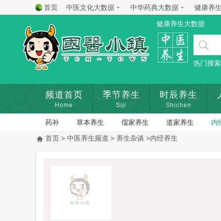
首页
中医文化大数据
中华药典大数据
健康养
健康养生大数据
热门搜索
频道首页
季节养生
时辰养生
Home
Siji
Shichen
药补
草本养生
儒家养生
道家养生
内
首页
>
中医养生频道
>
养生杂谈
>内经养生