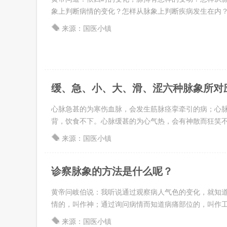
象上判断病情的变化？怎样从脉象上判断疾病发生在内？怎样
来源：国医小镇
缓、急、小、大、滑、涩六种脉象所对应的
心脉急甚的为寒伤血脉，会发生筋脉痉挛牵引的病；心脉
背，饮食不下。心脉缓甚的为心气热，会有神散而狂笑不止的
来源：国医小镇
诊察脉象的方法是什么呢？
黄帝问岐伯说：我听说通过观察病人气色的变化，就知道
情的，叫作神；通过询问病情而知道病痛部位的，叫作工。我
来源：国医小镇